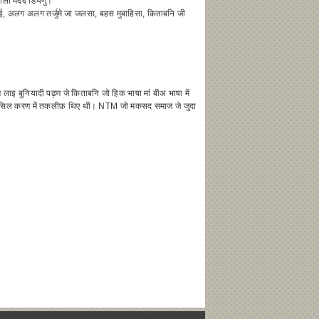
इ माली मदद डियणु।
ूनुमाई, अलग अलग तर्जुमे जा जलसा, बहस मुबाहिसा, किताबनि जी
ाइ बुनियादी पढ़ण जे किताबनि जो हिक भाषा मां बीअ भाषा में
ञानु हासिल करण में तकलीफ़ थिए थी। NTM जो मकसद समाज जे जुदा