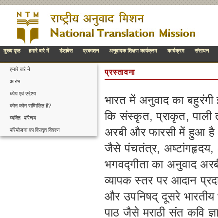
मुख्य पृष्ठ
हमारे बारे में
डेटाबेस
प्रकाशन
अनुवादक शिक्षण कार्यक्रम
कार्यक्रम
संसाधन
हमारे बारे में
प्रस्तावना
आरंभ
ध्येय एवं उद्देश्य
भारत में अनुवाद का बहुरंगी
कौन कौन सम्मिलित हैं?
कि संस्कृत, प्राकृत, पाली 
व्यक्ति- परिचय
अरबी और फारसी में हुआ है
परियोजना का विस्तृत विवरण
जैसे पंचतंत्र, अष्टांगहृदय
भगवद्गीता का अनुवाद अरबी
व्यापक स्तर पर आदान प्र
और उपनिषद् दूसरे भारतीय भ
पाठ जैसे मराठी संत कवि ज्ञान