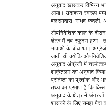
अनुवाद खासकर विभिन्न भाष
आया। उदाहरण स्वरूप पम्पा
बलरामदास, माधव कंदली, औ
औपनिवेशिक काल के दौरान 
क्षेत्र में नव स्फुरण हुआ
भाषाओं के बीच था। अंग्रेज
जाती थी क्योंकि औपनिवेश
अनुवाद अंग्रेजी में चरमोत्
शाकुंतलम का अनुवाद किया 
प्रतिष्ठा का प्रतीक और भ
तथ्य का प्रमाण है कि कि
अनुवाद के क्षेत्र में अंग्
शासकों के लिए समझ पैदा क