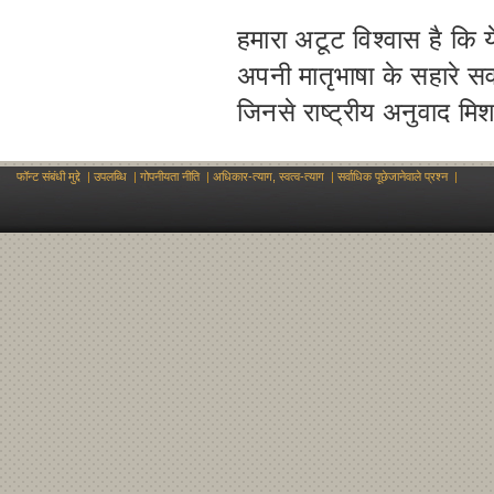
हमारा अटूट विश्वास है कि य
अपनी मातृभाषा के सहारे सर्
जिनसे राष्ट्रीय अनुवाद मि
फॉन्ट संबंधी मुद्दे
|
उपलब्धि
|
गोपनीयता नीति
|
अधिकार-त्याग, स्वत्व-त्याग
|
सर्वाधिक पूछेजानेवाले प्रश्न
|