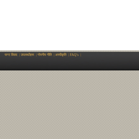
फन्ट विवाद
|
उपलब्धीहरू
|
गोपनीय नीति
|
अस्वीकृति
|
FAQ’s
|