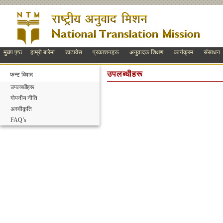
मुख्य पृष्ठ
हाम्रो बारेमा
डाटावेस
प्रकाशनहरू
अनुवादक शिक्षण
कार्यक्रम
संसाधन
उपलब्धीहरू
फन्ट विवाद
उपलब्धीहरू
गोपनीय नीति
अस्वीकृति
FAQ’s