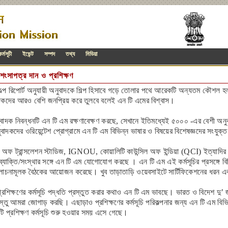
র্মসূচী
ইভেন্ট
সম্পদ
তথ্য
মিডিয়া
শংসাপত্র দান ও প্রশিক্ষণ
রকল্প রিপোর্ট অনুযায়ী অনুবাদকে শিল্প হিসাবে গড়ে তোলার পথে আরেকটি অন্যতম কৌশল 
কদের আরও বেশি জনপ্রিয় করে তুলবে বলেই এন টি এমের বিশ্বাস।
বাদক নিবন্ধনটি এন টি এম রক্ষণাবেক্ষণ করছে, সেখানে ইতিমধ্যেই ৫০০০ -এর বেশী অন
দকদের ওরিয়েন্টেশ প্রোগ্রামে এন টি এম বিভিন্ন ভাষার ও বিষয়ের বিশেষজ্ঞদের সংযুক্ত
কুল অফ ট্রান্সলেশন স্টাডিজ, IGNOU, কোয়ালিটি কাউন্সিল অফ ইন্ডিয়া (QCI) ইত্যাদি
 ব্যাক্তি/সংস্থার সঙ্গে এন টি এম যোগোযোগ করছে । এন টি এম এই কর্মসূচির প্রসঙ্গে বিভি
োচনামূলক বৈঠকের আয়োজন করেছে। খুব তাড়াতাড়ি ওয়েবসাইটে সার্টিফিকেশনের ধরন এ
রশিক্ষণের কর্মসূচি পদ্ধতি প্রস্তুত করার কথাও এন টি এম ভাবছে। ভারত ও বিদেশ দু’ জা
বস্তু আমরা জোগাড় করছি। এছাড়াও প্রশিক্ষণের কর্মসূচি পরিকল্পনার জন্য এন টি এম বিভি
ি প্রশিক্ষণ কর্মসূচি শুরু হওয়ার সময় এসে গেছে।