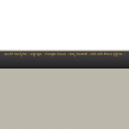
ಫಾಂಟ್ ಸಮಸ್ಯೆಗಳು
|
ಆರ್ಕೈವ್ಗಳು
|
ಗೋಪ್ಯತಾ ನಿಯಮ
|
ಹಕ್ಕು ನಿರಾಕರಣೆ
|
ಪದೇ ಪದೇ ಕೇಳುವ ಪ್ರಶ್ನೆಗಳು
|