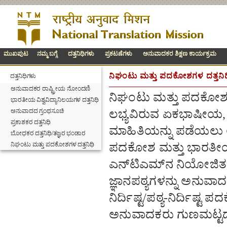
ಮುಖಪುಟ
ನಮ್ಮ ಬಗ್ಗೆ
ದತ್ತನಿಧಿಗಳು
ಪ್ರಕಟಣೆಗಳು
ಅನುವಾದಕರ ಶಿಕ್ಷಣ ಕಾರ್ಯಕ್ರಮ
ನಿಘಂಟು ಮತ್ತು ಪದಕೋಶಗಳ ದತ್ತನಿಧ
ದತ್ತನಿಧಿಗಳು
ಅನುವಾದಕರ ರಾಷ್ಟ್ರೀಯ ನೋಂದಣಿ
ನಿಘಂಟು ಮತ್ತು ಪದಕೋಶಗಳ
ಭಾರತೀಯ ವಿಶ್ವವಿದ್ಯಾನಿಲಯಗಳ ದತ್ತನಿಧಿ
ಅನುವಾದದ ಗ್ರಂಥಸೂಚಿ
ಲಭ್ಯವಿರುವ ಏಕಭಾಷೀಯ, 
ಪ್ರಕಾಶಕರ ದತ್ತನಿಧಿ
ಮಾಹಿತಿಯನ್ನು ಪಡೆಯಲು ಅ
ಬೋಧಕರ ದತ್ತನಿಧಿ/ತಜ್ಞರ ಭಂಡಾರ
ನಿಘಂಟು ಮತ್ತು ಪದಕೋಶಗಳ ದತ್ತನಿಧಿ
ಪದಕೋಶ ಮತ್ತು ಭಾರತೀಯ ಭ
ಎನ್‌ಟಿಎಮ್‌ನ ನಿಯೋಜಿತ 
ಜ್ಞಾನಪಠ್ಯಗಳನ್ನು ಅನುವ
ನಿರ್ದಿಷ್ಟ/ಪಠ್ಯ-ನಿರ್ದಿಷ
ಅನುವಾದಕರು ಗುಣಮಟ್ಟದ