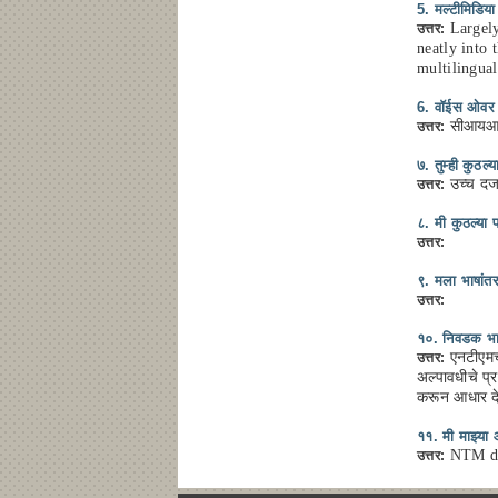
5. मल्टीमिडिया
Largely
उत्तर:
neatly into 
multilingual
6. वॉईस ओवर व
सीआयआयएल
उत्तर:
७. तुम्ही कुठ
उच्च दर्ज
उत्तर:
८. मी कुठल्या
उत्तर:
९. मला भाषांत
उत्तर:
१०. निवडक भा
एनटीएमच्य
उत्तर:
अल्पावधीचे प्र
करून आधार देऊ
११. मी माझ्या
NTM dat
उत्तर: