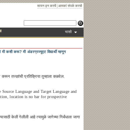
सायन इन करचें
|
आमकां संपर्क करचो
ा
भासो
 कशी करू? मी अंडरग्रज्युएट विद्यार्थी म्हणून
 करून तज्ज्ञांची प्रतिक्रिया तुम्हाला कळवेल.
the Source Language and Target Language and
ion, location is no bar for prospective
ाठी केली गेलीली आहे त्यामुळे जागेच्या निर्बंधाला जागा