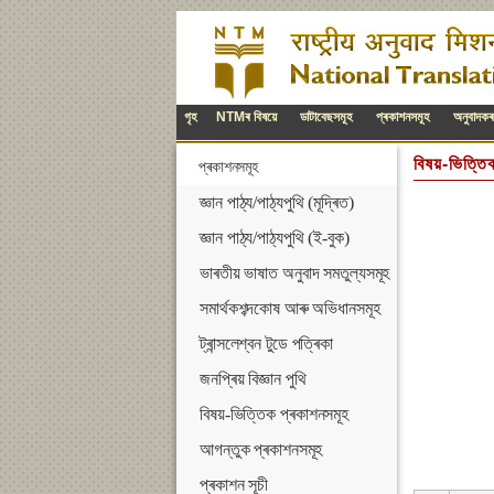
গৃহ
NTMৰ বিষয়ে
ডাটাবেছসমূহ
প্ৰকাশনসমূহ
অনুবাদকৰ শ
বিষয়-ভিত্তি
প্ৰকাশনসমূহ
জ্ঞান পাঠ্য/পাঠ্যপুথি (মূদ্ৰিত)
জ্ঞান পাঠ্য/পাঠ্যপুথি (ই-বুক)
ভাৰতীয় ভাষাত অনুবাদ সমতুল্যসমূহ
সমাৰ্থকশব্দকোষ আৰু অভিধানসমূহ
ট্ৰান্সলেশ্বন টুডে পত্ৰিকা
জনপ্ৰিয় বিজ্ঞান পুথি
বিষয়-ভিত্তিক প্ৰকাশনসমূহ
আগন্তুক প্ৰকাশনসমূহ
প্ৰকাশন সূচী