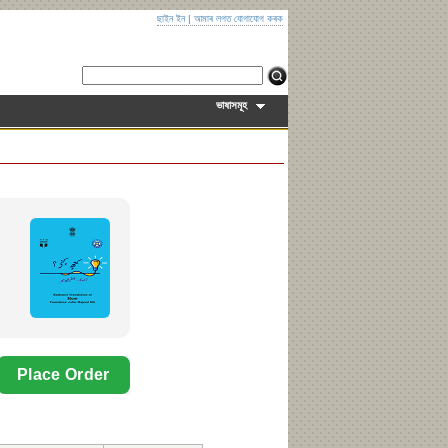
ছাইন ইন
|
আমাৰ লগত যোগাযোগ কৰক
ভাষাসমূহ
Why
NEW!
Language:
Telugu
Place Order