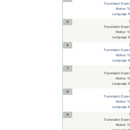
Translation Exper
Mother T
Language K
5
Translation Exper
Mother T
Language K
6
Translation Exper
Mother T
Language K
7
Translation Exper
Mother T
Language K
8
Translation Exper
Mother T
Language K
9
Translation Exper
Mother T