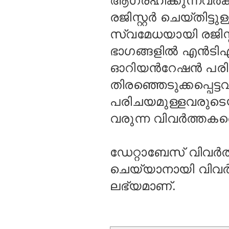
ആഗ്രഹിക്കുന്നവര്‍ക്ക
രജിസ്റ്റര്‍ ചെയ്തിട്
സ്വമേധയായി രജിസ്റ്
ഭാഗങ്ങളില്‍ എന്‍ട
ഓറിയന്‍റേഷന്‍ പരിപ
തിരഞ്ഞെടുക്കപ്പെട്
പരിചയമുള്ളവരുടെയും
വരുന്ന വിവര്‍ത്തകരെ
ഡേറ്റാബേസ് വിവര്‍ത്ത
ചെയ്യാനായി വിവര്‍
ലഭ്യമാണ്.