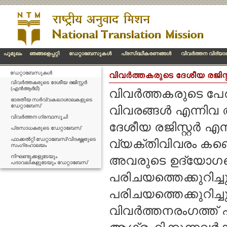
പൂമുഖം
ഞങ്ങളെപ്പറ്റി
ഡേറ്റാബേസുകള്‍
പ്രസിദ്ധീകരണങ്ങള്‍
വിവര്‍ത്തന വിദ്യ
ഡേറ്റാബേസുകള്‍
വിവര്‍ത്തകരുടെ ദേശീയ രജിസ്റ്റ
വിവര്‍ത്തകരുടെ ദേശീയ രജിസ്റ്റര്‍
(എന്‍ആര്‍ടി)
വിവര്‍ത്തകരുടെ പ
ഭാരതീയ സര്‍വ്വകലാശാലകളുടെ
ഡേറ്റാബേസ്
വിവരങ്ങള്‍ എന്നി
വിവര്‍ത്തന ഗ്രന്ഥസൂചി
ദേശീയ രജിസ്റ്റര്‍ എ
പ്രസാധകരുടെ ഡേറ്റാബേസ്
ഫാക്കല്‍റ്റി ഡേറ്റാബേസ്/വിദഗ്ദ്ധരുടെ
വ്യക്തിവിവരം കണ്
സംഗ്രഹാലയം
നിഘണ്ടുക്കളുടേയും
അവരുടെ ഉദ്യോഗത്ത
പദാവലികളുടേയും ഡേറ്റാബേസ്
പരിചയത്തെക്കുറിച്ച
പരിചയത്തെക്കുറിച്ചു
വിവര്‍ത്തനരംഗത്ത് പ്