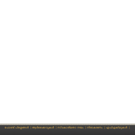
ഫോണ്ട് പ്രശ്നങ്ങള്‍
|
ആര്‍ക്കൈവുകള്‍
|
സ്വകാര്യതാ നയം
|
നിരാകരണം
|
എഫ്എക്യുകള്‍
|