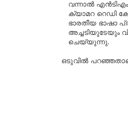
വന്നാല്‍ എന്‍ടിഎം
ക്യാമറ റെഡി കോ
ഭാരതീയ ഭാഷാ പ്
അച്ചടിയുടേയും വ
ചെയ്യുന്നു.
ഒടുവില്‍ പറഞ്ഞതാണ