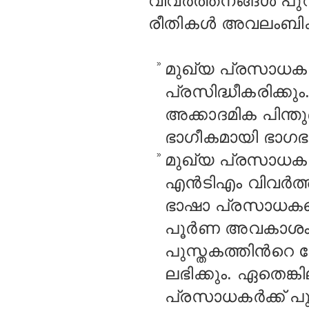
വിവര്‍ത്തനങ്ങള്‍ പ
രീതികള്‍ അവലംബിക്
»
മുഖ്യ പ്രസാധകര്
പ്രസിദ്ധീകരിക്ക
അക്കാദമിക പിന്
ഭാഗീകമായി ഭാഗഭാ
»
മുഖ്യ പ്രസാധകര്‍ക
എന്‍ടിഎം വിവര്‍
ഭാഷാ പ്രസാധകരെ ഏ
പൂര്‍ണ അവകാശം എ
പുസ്തകത്തിന്‍റെ ക
ലഭിക്കും. ഏതെങ
പ്രസാധകര്‍ക്ക് 