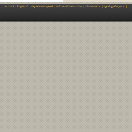
ഫോണ്ട് പ്രശ്നങ്ങള്‍
|
ആര്‍ക്കൈവുകള്‍
|
സ്വകാര്യതാ നയം
|
നിരാകരണം
|
എഫ്എക്യുകള്‍
|